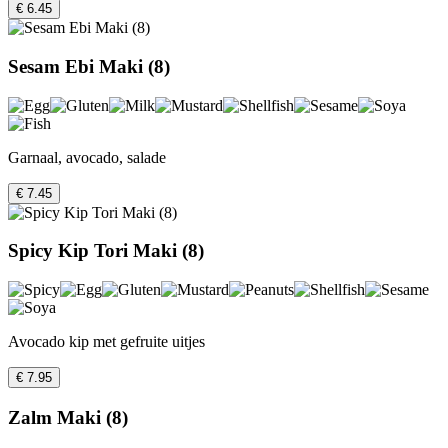
€ 6.45
Sesam Ebi Maki (8)
Garnaal, avocado, salade
€ 7.45
Spicy Kip Tori Maki (8)
Avocado kip met gefruite uitjes
€ 7.95
Zalm Maki (8)