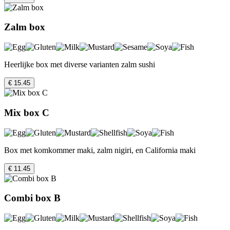
Zalm box
Heerlijke box met diverse varianten zalm sushi
€ 15.45
Mix box C
Box met komkommer maki, zalm nigiri, en California maki
€ 11.45
Combi box B