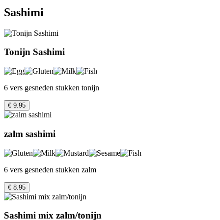
Sashimi
Tonijn Sashimi
6 vers gesneden stukken tonijn
€ 9.95
zalm sashimi
6 vers gesneden stukken zalm
€ 8.95
Sashimi mix zalm/tonijn