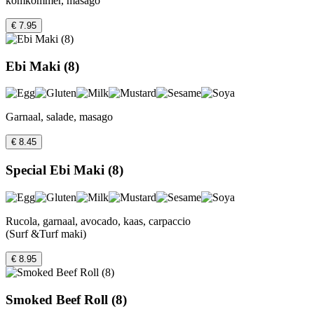
komkommer, masago
€ 7.95
Ebi Maki (8)
Garnaal, salade, masago
€ 8.45
Special Ebi Maki (8)
Rucola, garnaal, avocado, kaas, carpaccio
(Surf &Turf maki)
€ 8.95
Smoked Beef Roll (8)