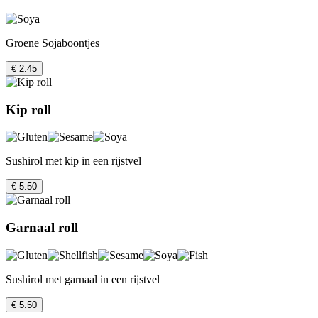
Groene Sojaboontjes
€ 2.45
Kip roll
Sushirol met kip in een rijstvel
€ 5.50
Garnaal roll
Sushirol met garnaal in een rijstvel
€ 5.50