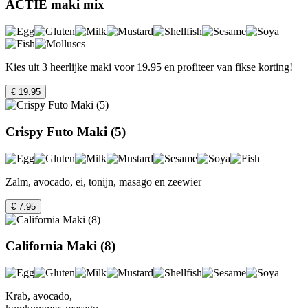
ACTIE maki mix
Kies uit 3 heerlijke maki voor 19.95 en profiteer van fikse korting!
€ 19.95
Crispy Futo Maki (5)
Zalm, avocado, ei, tonijn, masago en zeewier
€ 7.95
California Maki (8)
Krab, avocado,