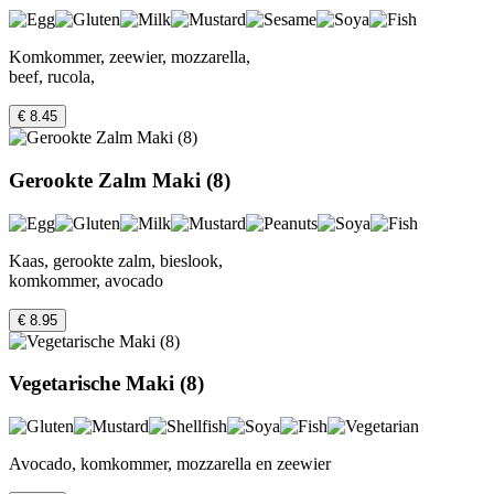
Komkommer, zeewier, mozzarella,
beef, rucola,
€ 8.45
Gerookte Zalm Maki (8)
Kaas, gerookte zalm, bieslook,
komkommer, avocado
€ 8.95
Vegetarische Maki (8)
Avocado, komkommer, mozzarella en zeewier