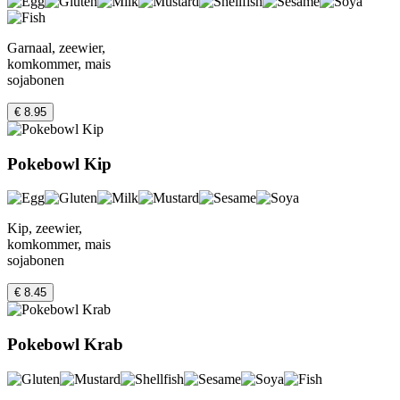
Garnaal, zeewier,
komkommer, mais
sojabonen
€ 8.95
Pokebowl Kip
Kip, zeewier,
komkommer, mais
sojabonen
€ 8.45
Pokebowl Krab