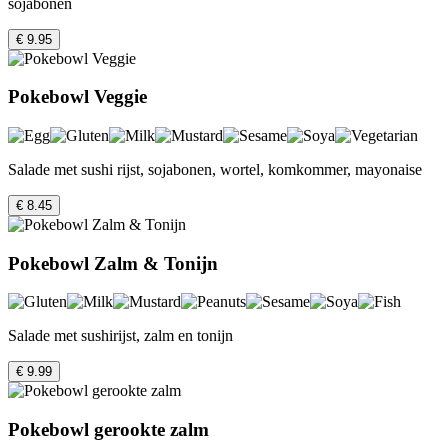
sojabonen
€ 9.95
Pokebowl Veggie
Salade met sushi rijst, sojabonen, wortel, komkommer, mayonaise
€ 8.45
Pokebowl Zalm & Tonijn
Salade met sushirijst, zalm en tonijn
€ 9.99
Pokebowl gerookte zalm