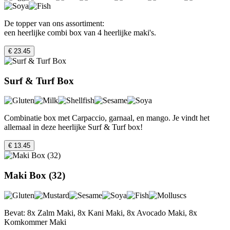
De topper van ons assortiment:
een heerlijke combi box van 4 heerlijke maki's.
€ 23.45
Surf & Turf Box
Combinatie box met Carpaccio, garnaal, en mango. Je vindt het
allemaal in deze heerlijke Surf & Turf box!
€ 13.45
Maki Box (32)
Bevat: 8x Zalm Maki, 8x Kani Maki, 8x Avocado Maki, 8x
Komkommer Maki