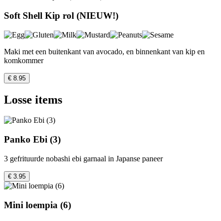
Soft Shell Kip rol (NIEUW!)
Maki met een buitenkant van avocado, en binnenkant van kip en
komkommer
€ 8.95
Losse items
Panko Ebi (3)
3 gefrituurde nobashi ebi garnaal in Japanse paneer
€ 3.95
Mini loempia (6)