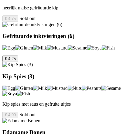
heerlijk malse gefrituurde kip
Sold out
€ 4.75
Gefrituurde inktvisringen (6)
€ 4.25
Kip Spies (3)
Kip spies met saus en gefruite uitjes
Sold out
€ 4.99
Edamame Bonen