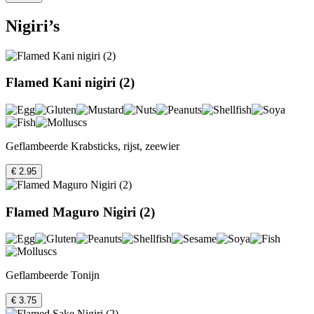
Nigiri’s
Flamed Kani nigiri (2)
Geflambeerde Krabsticks, rijst, zeewier
€ 2.95
Flamed Maguro Nigiri (2)
Geflambeerde Tonijn
€ 3.75