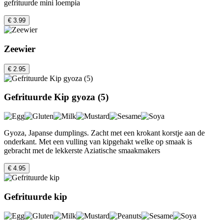
gefrituurde mini loempia
€ 3.99
Zeewier
€ 2.95
Gefrituurde Kip gyoza (5)
Gyoza, Japanse dumplings. Zacht met een krokant korstje aan de
onderkant. Met een vulling van kipgehakt welke op smaak is
gebracht met de lekkerste Aziatische smaakmakers
€ 4.95
Gefrituurde kip