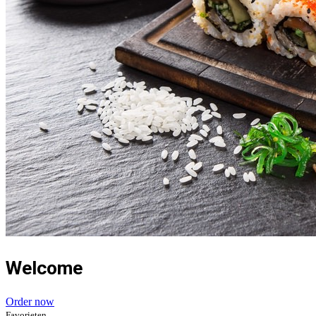
Welcome
Order now
Favorieten