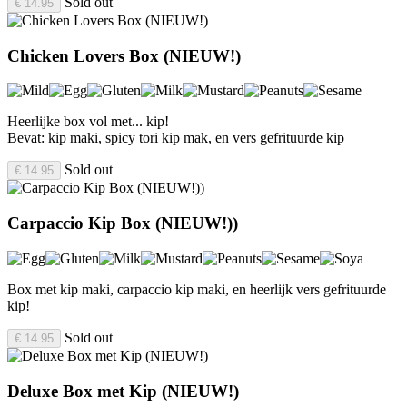
Sold out
€ 14.95
Chicken Lovers Box (NIEUW!)
Heerlijke box vol met... kip!
Bevat: kip maki, spicy tori kip mak, en vers gefrituurde kip
Sold out
€ 14.95
Carpaccio Kip Box (NIEUW!))
Box met kip maki, carpaccio kip maki, en heerlijk vers gefrituurde
kip!
Sold out
€ 14.95
Deluxe Box met Kip (NIEUW!)