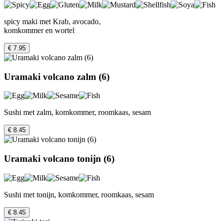
spicy maki met Krab, avocado,
komkommer en wortel
€ 7.95
Uramaki volcano zalm (6)
Sushi met zalm, komkommer, roomkaas, sesam
€ 8.45
Uramaki volcano tonijn (6)
Sushi met tonijn, komkommer, roomkaas, sesam
€ 8.45