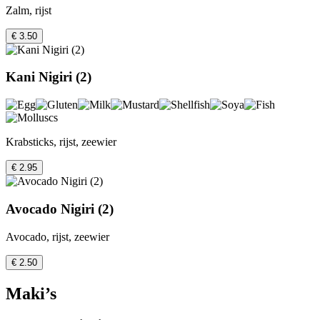
Zalm, rijst
€ 3.50
Kani Nigiri (2)
Krabsticks, rijst, zeewier
€ 2.95
Avocado Nigiri (2)
Avocado, rijst, zeewier
€ 2.50
Maki’s