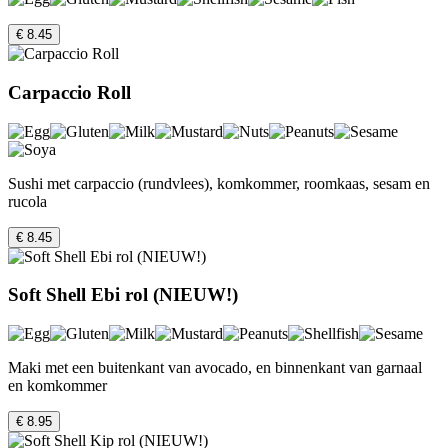
€ 8.45
Carpaccio Roll
Sushi met carpaccio (rundvlees), komkommer, roomkaas, sesam en
rucola
€ 8.45
Soft Shell Ebi rol (NIEUW!)
Maki met een buitenkant van avocado, en binnenkant van garnaal
en komkommer
€ 8.95