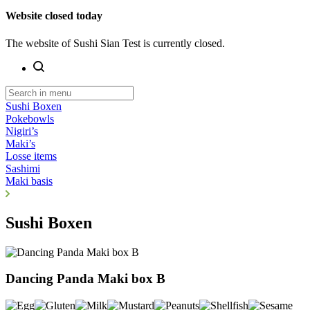
Website closed today
The website of Sushi Sian Test is currently closed.
Sushi Boxen
Pokebowls
Nigiri’s
Maki’s
Losse items
Sashimi
Maki basis
Sushi Boxen
Dancing Panda Maki box B