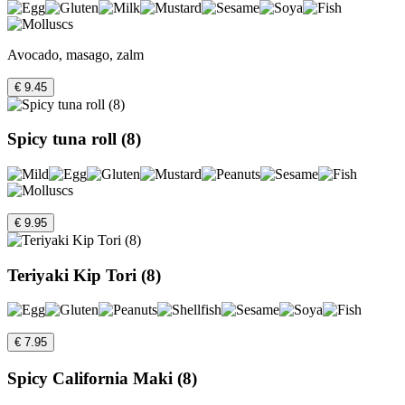
Avocado, masago, zalm
€ 9.45
Spicy tuna roll (8)
€ 9.95
Teriyaki Kip Tori (8)
€ 7.95
Spicy California Maki (8)