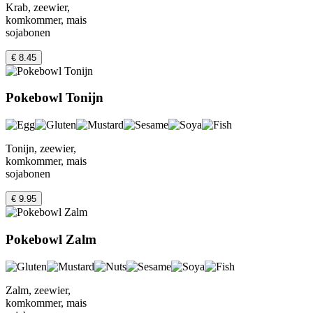
Krab, zeewier,
komkommer, mais
sojabonen
€ 8.45
Pokebowl Tonijn
Tonijn, zeewier,
komkommer, mais
sojabonen
€ 9.95
Pokebowl Zalm
Zalm, zeewier,
komkommer, mais