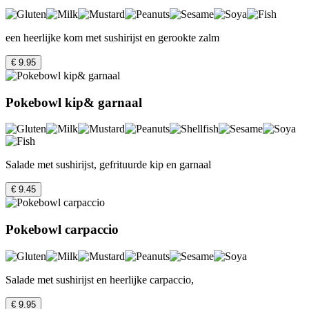
een heerlijke kom met sushirijst en gerookte zalm
€ 9.95
Pokebowl kip& garnaal
Salade met sushirijst, gefrituurde kip en garnaal
€ 9.45
Pokebowl carpaccio
Salade met sushirijst en heerlijke carpaccio,
€ 9.95