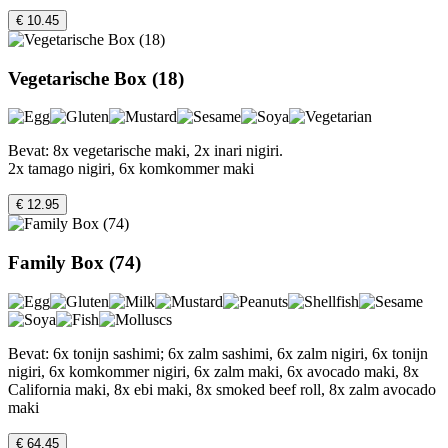
€ 10.45
Vegetarische Box (18)
Bevat: 8x vegetarische maki, 2x inari nigiri.
2x tamago nigiri, 6x komkommer maki
€ 12.95
Family Box (74)
Bevat: 6x tonijn sashimi; 6x zalm sashimi, 6x zalm nigiri, 6x tonijn
nigiri, 6x komkommer nigiri, 6x zalm maki, 6x avocado maki, 8x
California maki, 8x ebi maki, 8x smoked beef roll, 8x zalm avocado
maki
€ 64.45