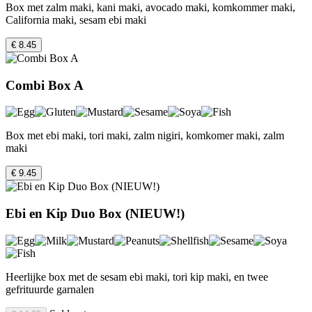
Box met zalm maki, kani maki, avocado maki, komkommer maki,
California maki, sesam ebi maki
€ 8.45
Combi Box A
Box met ebi maki, tori maki, zalm nigiri, komkomer maki, zalm
maki
€ 9.45
Ebi en Kip Duo Box (NIEUW!)
Heerlijke box met de sesam ebi maki, tori kip maki, en twee
gefrituurde garnalen