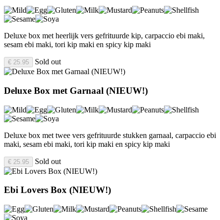
Deluxe box met heerlijk vers gefrituurde kip, carpaccio ebi maki,
sesam ebi maki, tori kip maki en spicy kip maki
Sold out
€ 25.95
Deluxe Box met Garnaal (NIEUW!)
Deluxe box met twee vers gefrituurde stukken garnaal, carpaccio ebi
maki, sesam ebi maki, tori kip maki en spicy kip maki
Sold out
€ 25.95
Ebi Lovers Box (NIEUW!)