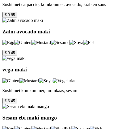
Sushi met carpaccio, komkommer, avocado, krab en saus
€ 9.95
Zalm avocado maki
€ 9.45
vega maki
Sushi met komkommer, roomkaas, sesam
€ 6.45
Sesam ebi maki mango