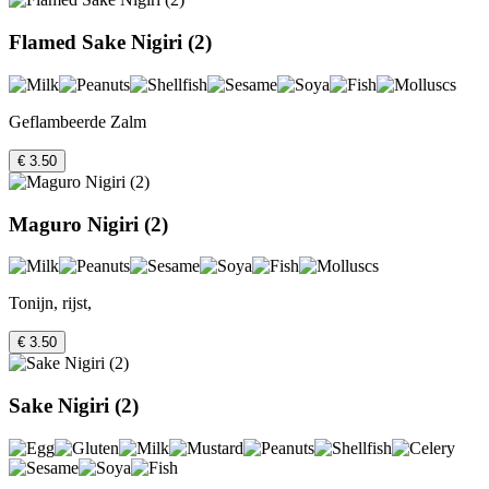
Flamed Sake Nigiri (2)
Geflambeerde Zalm
€ 3.50
Maguro Nigiri (2)
Tonijn, rijst,
€ 3.50
Sake Nigiri (2)