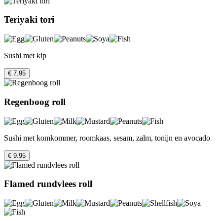
Teriyaki tori
Sushi met kip
€ 7.95
Regenboog roll
Sushi met komkommer, roomkaas, sesam, zalm, tonijn en avocado
€ 9.95
Flamed rundvlees roll