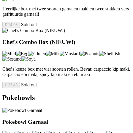
Heerlijke box met twee soorten garnalen maki en twee stukken vers
gefrituurde garnaal!
Sold out
€ 14.95
Chef's Combo Box (NIEUW!)
Chef's keuze box met vier soorten rollen. Bevat: carpaccio kip maki,
carpaccio ebi maki, spicy kip maki en ebi maki
Sold out
€ 23.45
Pokebowls
Pokebowl Garnaal